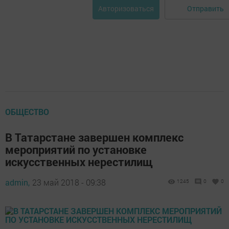
Отправить
Авторизоваться
ОБЩЕСТВО
В Татарстане завершен комплекс
мероприятий по установке
искусственных нерестилищ
admin,
23 май 2018 - 09:38
1245
0
0