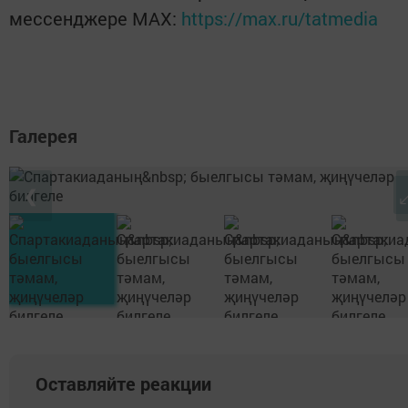
мессенджере MАХ:
https://max.ru/tatmedia
Галерея
❮
Оставляйте реакции