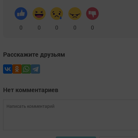
0
0
0
0
0
Расскажите друзьям
Нет комментариев