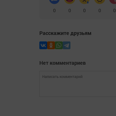
0
0
0
0
0
Расскажите друзьям
Нет комментариев