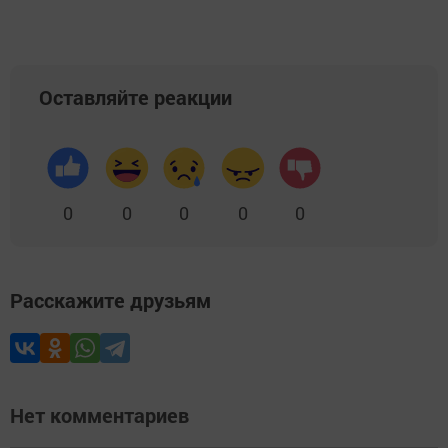
Оставляйте реакции
0
0
0
0
0
Расскажите друзьям
Нет комментариев