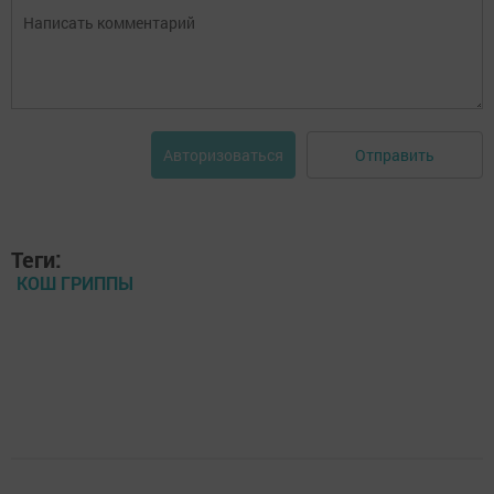
Отправить
Авторизоваться
Теги:
КОШ ГРИППЫ