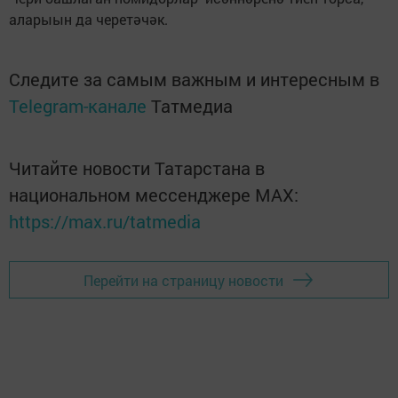
аларыын да черетәчәк.
Следите за самым важным и интересным в
Telegram-канале
Татмедиа
Читайте новости Татарстана в
национальном мессенджере MАХ:
https://max.ru/tatmedia
Перейти на страницу новости