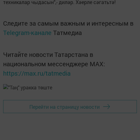
техникалар чыдасын",- диләр. Хәерле сәгатьтә!
Следите за самым важным и интересным в
Telegram-канале
Татмедиа
Читайте новости Татарстана в
национальном мессенджере MАХ:
https://max.ru/tatmedia
Перейти на страницу новости