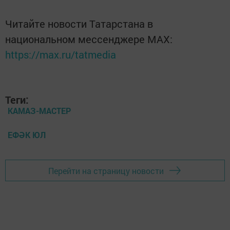
Читайте новости Татарстана в
национальном мессенджере MАХ:
https://max.ru/tatmedia
Теги:
КАМАЗ-МАСТЕР
ЕФӘК ЮЛ
Перейти на страницу новости