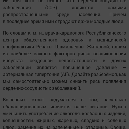
Ни для кого не секрет, что сердечно-сосудистые
заболевания (ССЗ) являются самыми
распространёнными среди населения. Причём
в последнее время ими страдают даже молодые люди.
По словам к. м. н., врача-кардиолога Республиканского
центра общественного здоровья и медицинской
профилактики Ренаты Шамильевны Житковой, одним
из наиболее важных факторов риска возникновения
инсульта, сердечной недостаточности и других
заболеваний является повышенное давление —
артериальная гипертония (АГ). Давайте разберёмся, как
мы самостоятельно можем снизить риск появления
сердечно-сосудистых заболеваний.
Во-первых, стоит задуматься о том, насколько
сбалансированным является ваше питание. Нужно
уменьшить употребление алкоголя, колбасных изделий,
копчённостей, жирных, жареных, сладких и солёных
блюд, заменив их на запечённые и отварные. Овощи,