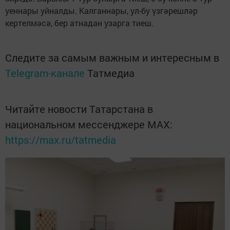
уеннары уйналды. Калганнары, ул-бу үзгәрешләр
кертелмәсә, бер атнадан узарга тиеш.
Следите за самым важным и интересным в
Telegram-канале
Татмедиа
Читайте новости Татарстана в
национальном мессенджере MАХ:
https://max.ru/tatmedia