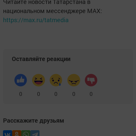
Читайте новости Татарстана в
национальном мессенджере MАХ:
https://max.ru/tatmedia
Оставляйте реакции
0
0
0
0
0
Расскажите друзьям