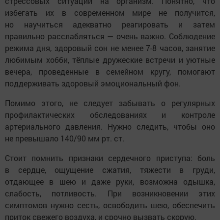
стрессовых ситуаций на организм. Понятно, что
избегать их в современном мире не получится,
но научиться адекватно реагировать и затем
правильно расслабляться — очень важно. Соблюдение
режима дня, здоровый сон не менее 7-8 часов, занятие
любимым хобби, тёплые дружеские встречи и уютные
вечера, проведенные в семейном кругу, помогают
поддерживать здоровый эмоциональный фон.
Помимо этого, не следует забывать о регулярных
профилактических обследованиях и контроле
артериального давления. Нужно следить, чтобы оно
не превышало 140/90 мм рт. ст.
Стоит помнить признаки сердечного приступа: боль
в сердце, ощущение сжатия, тяжести в груди,
отдающее в шею и даже руки, возможна одышка,
слабость, потливость. При возникновении этих
симптомов нужно сесть, освободить шею, обеспечить
приток свежего воздуха, и срочно вызвать скорую.