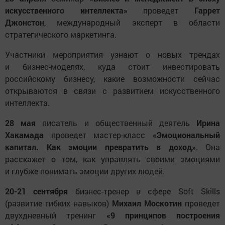
искусственного интеллекта»
проведет
Гаррет
Джонстон
, международный эксперт в области
стратегического маркетинга.
Участники мероприятия узнают о новых трендах
и бизнес-моделях, куда стоит инвестировать
российскому бизнесу, какие возможности сейчас
открываются в связи с развитием искусственного
интеллекта.
28 мая
писатель и общественный деятель
Ирина
Хакамада
проведет мастер-класс
«Эмоциональный
капитал. Как эмоции превратить в доход»
. Она
расскажет о том, как управлять своими эмоциями
и глубже понимать эмоции других людей.
20-21 сентября
бизнес-тренер в сфере Soft Skills
(развитие гибких навыков)
Михаил Москотин
проведет
двухдневный тренинг
«9 принципов построения