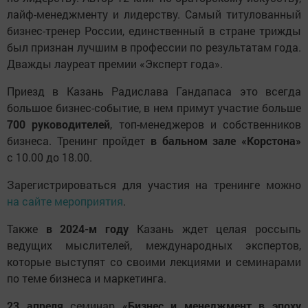
лайф-менеджменту и лидерству. Самый титулованный
бизнес-тренер России, единственный в стране трижды
был признан лучшим в профессии по результатам года.
Дважды лауреат премии «Эксперт года».
Приезд в Казань Радислава Гандапаса это всегда
большое бизнес-событие, в нем примут участие больше
700 руководителей
, топ-менеджеров и собственников
бизнеса. Тренинг пройдет
в бальном зале «Корстона»
с 10.00 до 18.00.
Зарегистрироваться для участия на тренинге можно
на сайте мероприятия
.
Также
в 2024-м году
Казань ждет целая россыпь
ведущих мыслителей, международных экспертов,
которые выступят со своими лекциями и семинарами
по теме бизнеса и маркетинга.
23 апреля
семинар
«Бизнес и менеджмент в эпоху