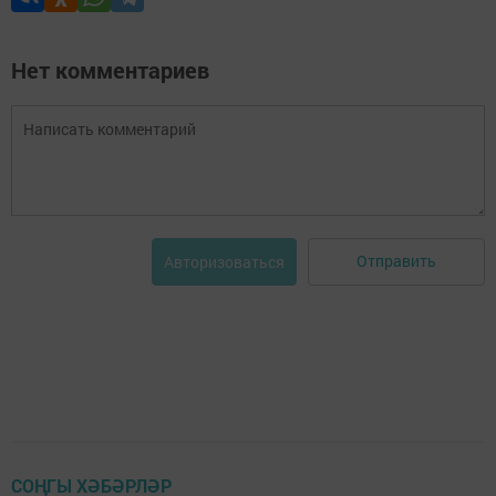
Нет комментариев
Отправить
Авторизоваться
СОҢГЫ ХӘБӘРЛӘР