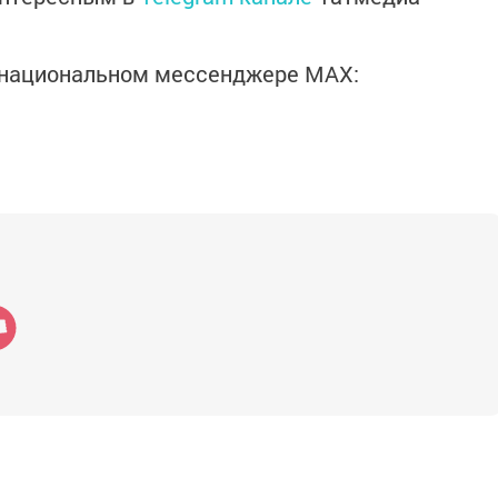
в национальном мессенджере MАХ: