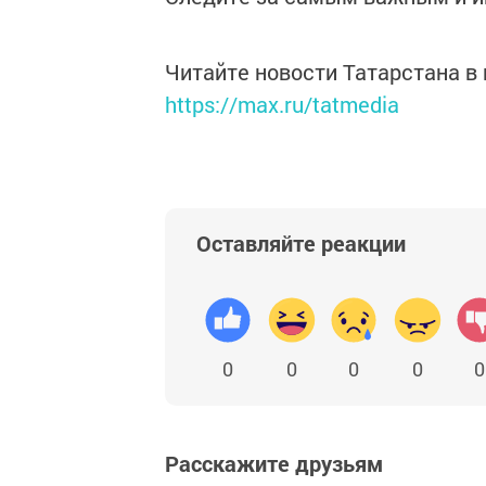
Читайте новости Татарстана 
https://max.ru/tatmedia
Оставляйте реакции
0
0
0
0
0
Расскажите друзьям