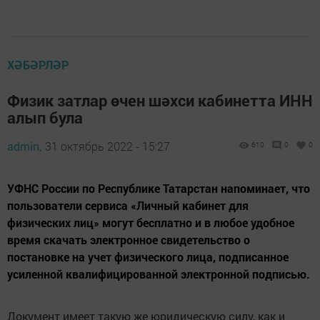
ХӘБӘРЛӘР
Физик затлар өчен шәхси кабинетта ИНН
алып була
admin,
31 октябрь 2022 - 15:27
610
0
0
УФНС России по Республике Татарстан напоминает, что
пользователи сервиса «Личный кабинет для
физических лиц» могут бесплатно и в любое удобное
время скачать электронное свидетельство о
постановке на учет физического лица, подписанное
усиленной квалифицированной электронной подписью.
Документ имеет такую же юридическую силу, как и