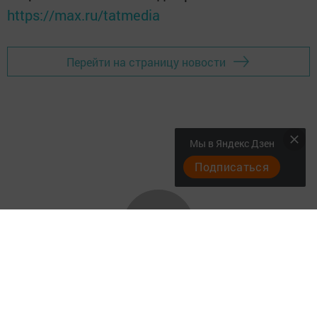
https://max.ru/tatmedia
Перейти на страницу новости
Мы в Яндекс Дзен
Подписаться