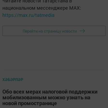
Читайте новости Татарстана в
национальном мессенджере MАХ:
https://max.ru/tatmedia
Перейти на страницу новости
ХӘБӘРЛӘР
Обо всех мерах налоговой поддержки
мобилизованным можно узнать на
новой промостранице