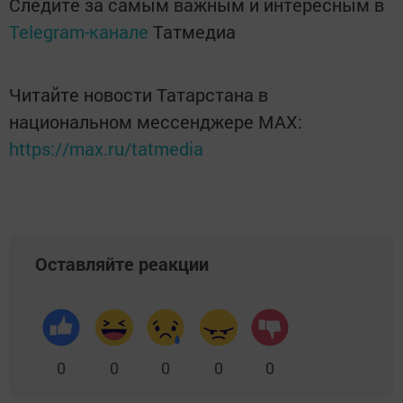
Следите за самым важным и интересным в
Telegram-канале
Татмедиа
Читайте новости Татарстана в
национальном мессенджере MАХ:
https://max.ru/tatmedia
Оставляйте реакции
0
0
0
0
0