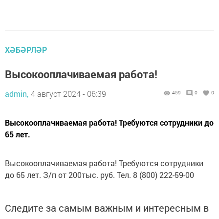
ХӘБӘРЛӘР
Высокооплачиваемая работа!
admin,
4 август 2024 - 06:39
459
0
0
Высокооплачиваемая работа! Требуются сотрудники до
65 лет.
Высокооплачиваемая работа! Требуются сотрудники
до 65 лет. З/п от 200тыс. руб. Тел. 8 (800) 222-59-00
Следите за самым важным и интересным в