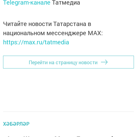
Telegram-канале
Татмедиа
Читайте новости Татарстана в
национальном мессенджере MАХ:
https://max.ru/tatmedia
Перейти на страницу новости
ХӘБӘРЛӘР