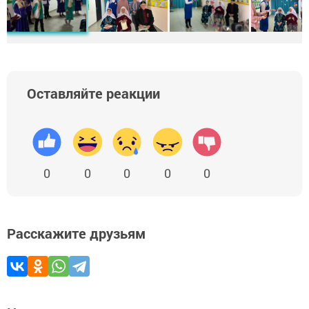
Оставляйте реакции
0
0
0
0
0
Расскажите друзьям