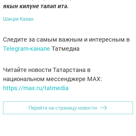
якын килүне таләп итә.
Шәһри Казан
Следите за самым важным и интересным в
Telegram-канале
Татмедиа
Читайте новости Татарстана в
национальном мессенджере MАХ:
https://max.ru/tatmedia
Перейти на страницу новости