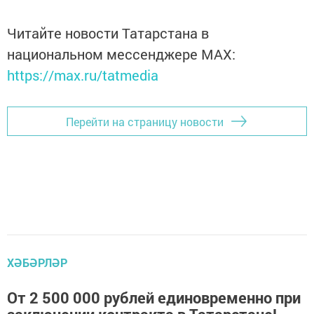
Читайте новости Татарстана в
национальном мессенджере MАХ:
https://max.ru/tatmedia
Перейти на страницу новости
ХӘБӘРЛӘР
От 2 500 000 рублей единовременно при