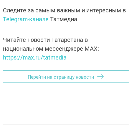
Следите за самым важным и интересным в
Telegram-канале
Татмедиа
Читайте новости Татарстана в
национальном мессенджере MАХ:
https://max.ru/tatmedia
Перейти на страницу новости