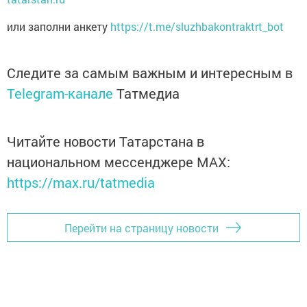
или заполни анкету
https://t.me/sluzhbakontraktrt_bot
Следите за самым важным и интересным в
Telegram-канале
Татмедиа
Читайте новости Татарстана в
национальном мессенджере MАХ:
https://max.ru/tatmedia
Перейти на страницу новости