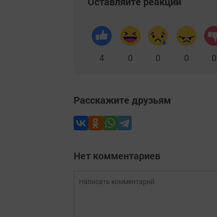
Оставляйте реакции
4
0
0
0
0
Расскажите друзьям
Нет комментариев