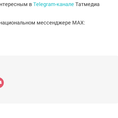
интересным в
Telegram-канале
Татмедиа
в национальном мессенджере MАХ: