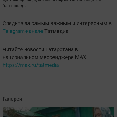
багышлады.
Следите за самым важным и интересным в
Telegram-канале
Татмедиа
Читайте новости Татарстана в
национальном мессенджере MАХ:
https://max.ru/tatmedia
Галерея