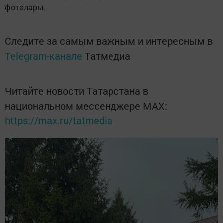
фотолары.
Следите за самым важным и интересным в
Telegram-канале
Татмедиа
Читайте новости Татарстана в
национальном мессенджере MАХ:
https://max.ru/tatmedia