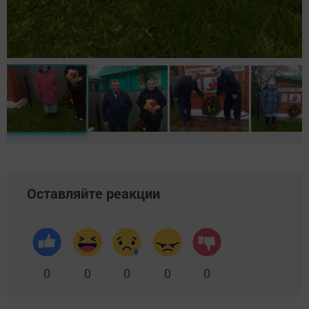
Оставляйте реакции
0
0
0
0
0