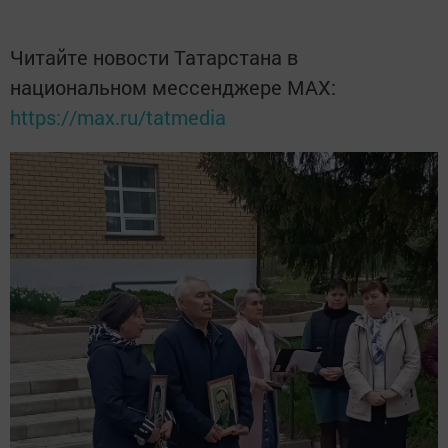
Читайте новости Татарстана в
национальном мессенджере MАХ:
https://max.ru/tatmedia