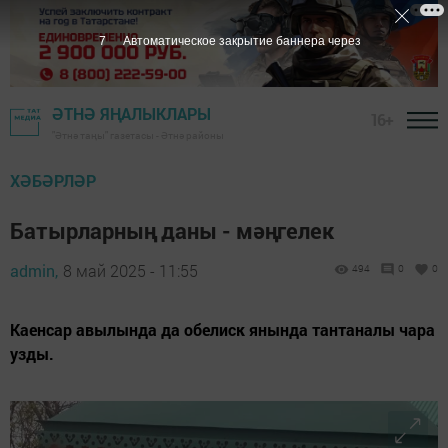
6
Автоматическое закрытие баннера через
ӘТНӘ ЯҢАЛЫКЛАРЫ
16+
"Әтнә таңы" газетасы - Әтнә районы
ХӘБӘРЛӘР
Батырларның даны - мәңгелек
admin,
8 май 2025 - 11:55
494
0
0
Каенсар авылында да обелиск янында тантаналы чара
узды.