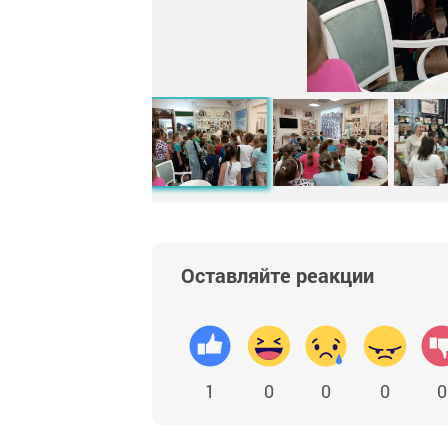
Оставляйте реакции
1
0
0
0
0