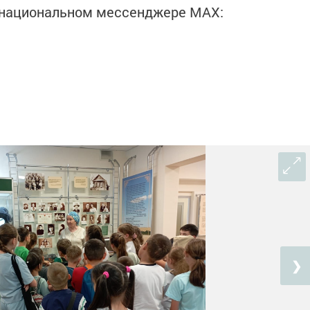
в национальном мессенджере MАХ:
❯