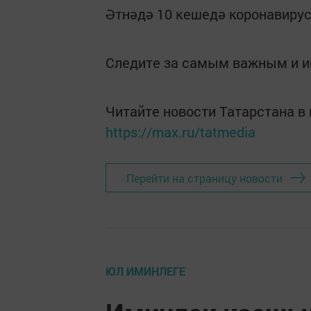
Әтнәдә 10 кешедә коронавиру
Следите за самым важным и 
Читайте новости Татарстана 
https://max.ru/tatmedia
Перейти на страницу новости
ЮЛ ИМИНЛЕГЕ