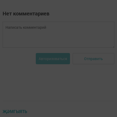
Нет комментариев
Отправить
Авторизоваться
ҖӘМГЫЯТЬ