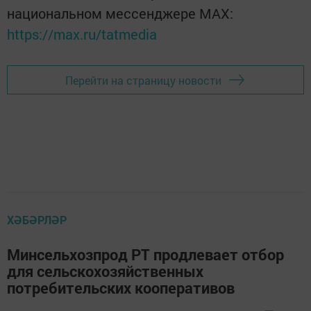
национальном мессенджере MАХ:
https://max.ru/tatmedia
Перейти на страницу новости
ХӘБӘРЛӘР
Минсельхозпрод РТ продлевает отбор
для сельскохозяйственных
потребительских кооперативов