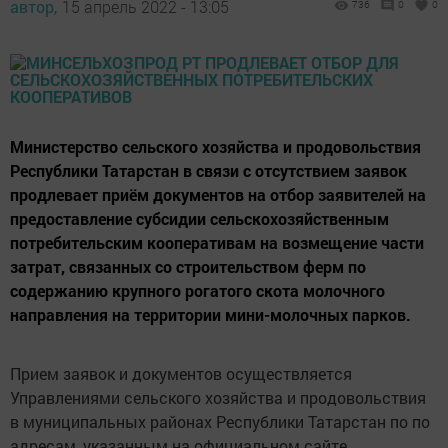
автор,
15 апрель 2022 - 13:05
736
0
0
Министерство сельского хозяйства и продовольствия
Республики Татарстан в связи с отсутствием заявок
продлевает приём документов на отбор заявителей на
предоставление субсидии сельскохозяйственным
потребительским кооперативам на возмещение части
затрат, связанных со строительством ферм по
содержанию крупного рогатого скота молочного
направления на территории мини-молочных парков.
Прием заявок и документов осуществляется
Управлениями сельского хозяйства и продовольствия
в муниципальных районах Республики Татарстан по по
адресам, указанным на официальном сайте