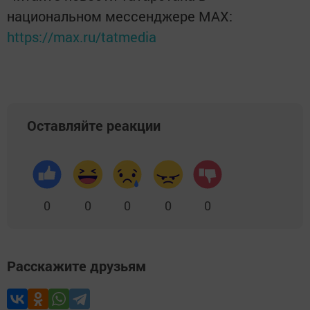
национальном мессенджере MАХ:
https://max.ru/tatmedia
Оставляйте реакции
0
0
0
0
0
Расскажите друзьям