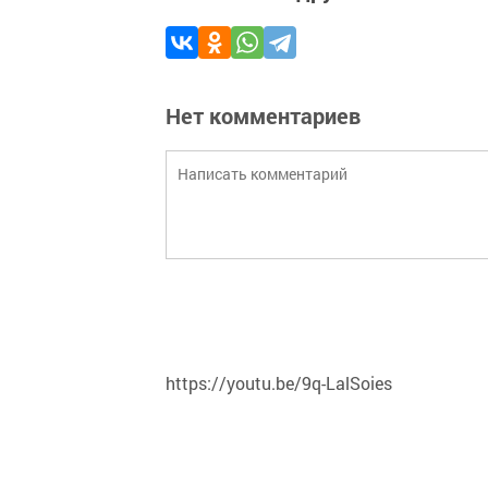
Нет комментариев
https://youtu.be/9q-LalSoies