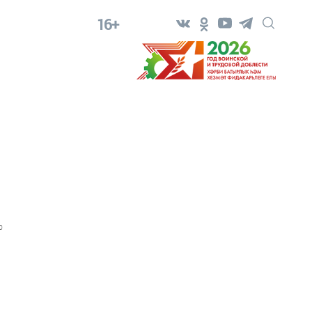
16+
0