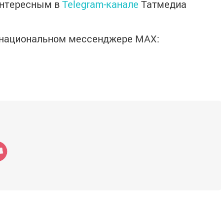
интересным в
Telegram-канале
Татмедиа
в национальном мессенджере MАХ: