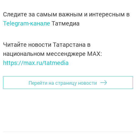
Следите за самым важным и интересным в
Telegram-канале
Татмедиа
Читайте новости Татарстана в
национальном мессенджере MАХ:
https://max.ru/tatmedia
Перейти на страницу новости