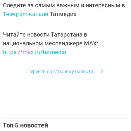
Следите за самым важным и интересным в
Telegram-канале
Татмедиа
Читайте новости Татарстана в
национальном мессенджере MАХ:
https://max.ru/tatmedia
Перейти на страницу новости
Топ 5 новостей