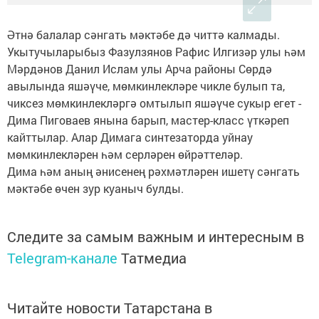
Әтнә балалар сәнгать мәктәбе дә читтә калмады.
Укытучыларыбыз Фазулзянов Рафис Илгизәр улы һәм
Мәрдәнов Данил Ислам улы Арча районы Сөрдә
авылында яшәүче, мөмкинлекләре чикле булып та,
чиксез мөмкинлекләргә омтылып яшәүче сукыр егет -
Дима Пиговаев янына барып, мастер-класс үткәреп
кайттылар. Алар Димага синтезаторда уйнау
мөмкинлекләрен һәм серләрен өйрәттеләр.
Дима һәм аның әнисенең рәхмәтләрен ишетү сәнгать
мәктәбе өчен зур куаныч булды.
Следите за самым важным и интересным в
Telegram-канале
Татмедиа
Читайте новости Татарстана в