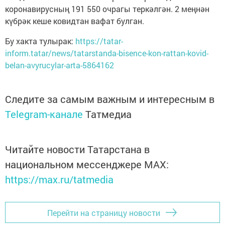
коронавирусның 191 550 очрагы теркәлгән. 2 меңнән
күбрәк кеше ковидтан вафат булган.
Бу хакта тулырак:
https://tatar-
inform.tatar/news/tatarstanda-bisence-kon-rattan-kovid-
belan-avyrucylar-arta-5864162
Следите за самым важным и интересным в
Telegram-канале
Татмедиа
Читайте новости Татарстана в
национальном мессенджере MАХ:
https://max.ru/tatmedia
Перейти на страницу новости