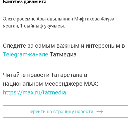
Бәйгебез дәвам итә.
Әлеге рәсемне Ары авылыннан Мифтахова Флүзә
ясаган, 1 сыйныф укучысы.
Следите за самым важным и интересным в
Telegram-канале
Татмедиа
Читайте новости Татарстана в
национальном мессенджере MАХ:
https://max.ru/tatmedia
Перейти на страницу новости