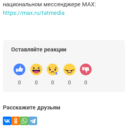
национальном мессенджере MАХ:
https://max.ru/tatmedia
Оставляйте реакции
0
0
0
0
0
Расскажите друзьям