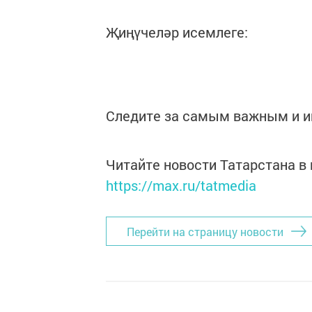
Җиңүчеләр исемлеге:
Следите за самым важным и 
Читайте новости Татарстана 
https://max.ru/tatmedia
Перейти на страницу новости