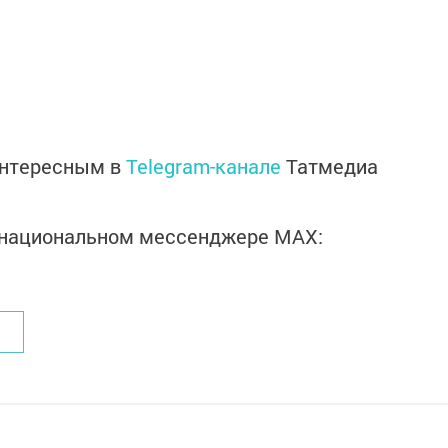
интересным в
Telegram-канале
Татмедиа
в национальном мессенджере MАХ: