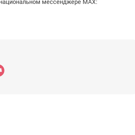
в национальном мессенджере MАХ: