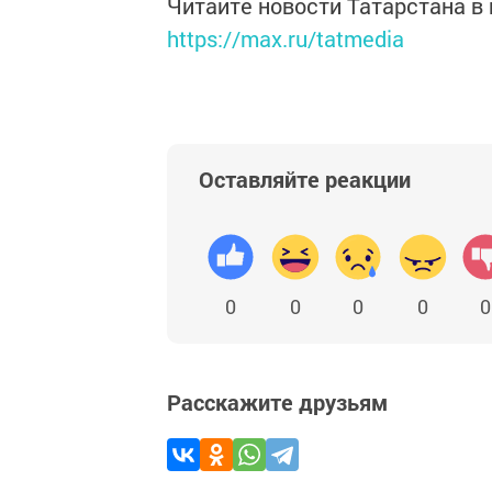
Читайте новости Татарстана 
https://max.ru/tatmedia
Оставляйте реакции
0
0
0
0
0
Расскажите друзьям