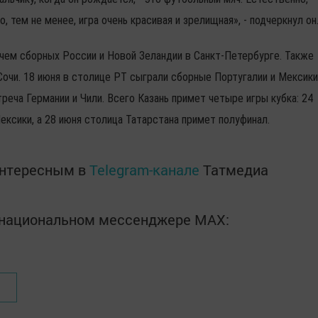
о, тем не менее, игра очень красивая и зрелищная», - подчеркнул он
чем сборных России и Новой Зеландии в Санкт-Петербурге. Также
Сочи. 18 июня в столице РТ сыграли сборные Португалии и Мексики
реча Германии и Чили. Всего Казань примет четыре игры кубка: 24
ксики, а 28 июня столица Татарстана примет полуфинал.
интересным в
Telegram-канале
Татмедиа
в национальном мессенджере MАХ: