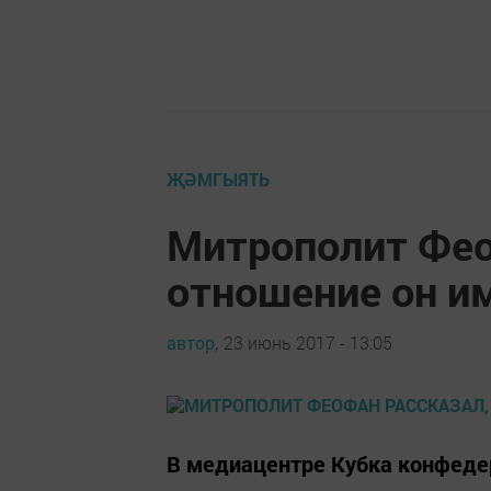
ҖӘМГЫЯТЬ
Митрополит Фео
отношение он и
автор,
23 июнь 2017 - 13:05
В медиацентре Кубка конфеде