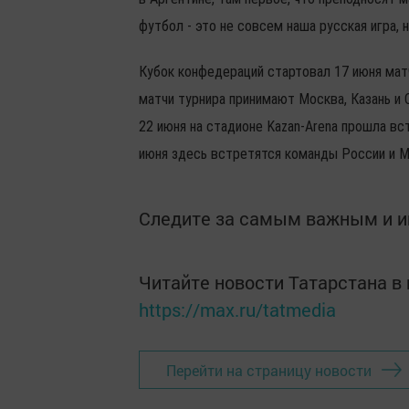
футбол - это не совсем наша русская игра, н
Кубок конфедераций стартовал 17 июня мат
матчи турнира принимают Москва, Казань и 
22 июня на стадионе Kazan-Arena прошла вст
июня здесь встретятся команды России и Ме
Следите за самым важным и 
Читайте новости Татарстана 
https://max.ru/tatmedia
Перейти на страницу новости