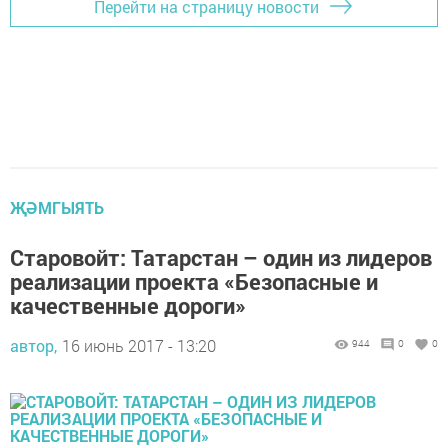
Перейти на страницу новости
ҖӘМГЫЯТЬ
Старовойт: Татарстан – один из лидеров
реализации проекта «Безопасные и
качественные дороги»
автор,
16 июнь 2017 - 13:20
944
0
0