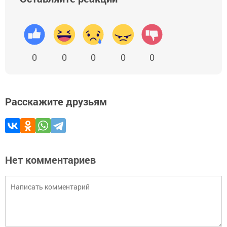
0
0
0
0
0
Расскажите друзьям
Нет комментариев