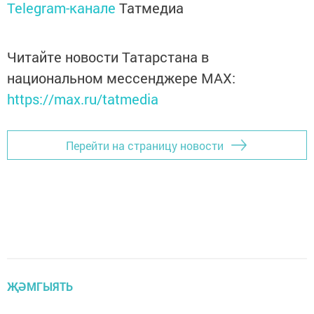
Telegram-канале
Татмедиа
Читайте новости Татарстана в
национальном мессенджере MАХ:
https://max.ru/tatmedia
Перейти на страницу новости
ҖӘМГЫЯТЬ