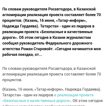
По словам руководителя Росавтодора, в Казанской
агломерации реализация проекта составляет более 70
процентов. (Казань, 16 июня, «Татар-информ»,
Надежда Гордеева). Татарстан - один из лидеров в
реализации проекта «Безопасные и качественные
дороги». Об этом сегодня в Казани журналистам
сообщил руководитель Федерального дорожного
агентства Роман Старовойт. «Сегодня начинается моя
рабочая поездка, от...
По словам руководителя Росавтодора, в Казанской
агломерации реализация проекта составляет более 70
процентов.
(Казань, 16 июня, «Татар-информ», Надежда Гордеева).
Татарстан - один из лидеров
в реализации проекта
«Безопасные и качественные дороги»
. Об этом сегодня