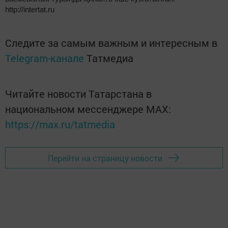
http://intertat.ru
Следите за самым важным и интересным в
Telegram-канале
Татмедиа
Читайте новости Татарстана в
национальном мессенджере MАХ:
https://max.ru/tatmedia
Перейти на страницу новости