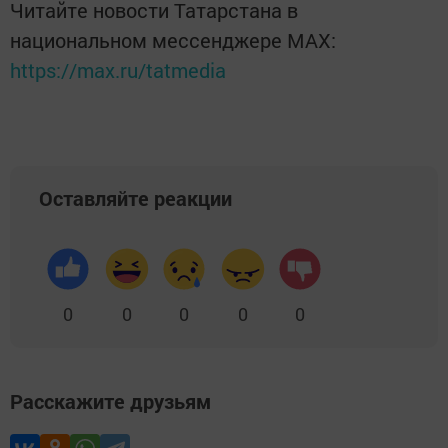
Читайте новости Татарстана в
национальном мессенджере MАХ:
https://max.ru/tatmedia
Оставляйте реакции
0
0
0
0
0
Расскажите друзьям