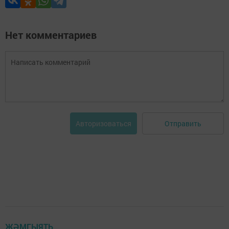
Нет комментариев
Отправить
Авторизоваться
ҖӘМГЫЯТЬ