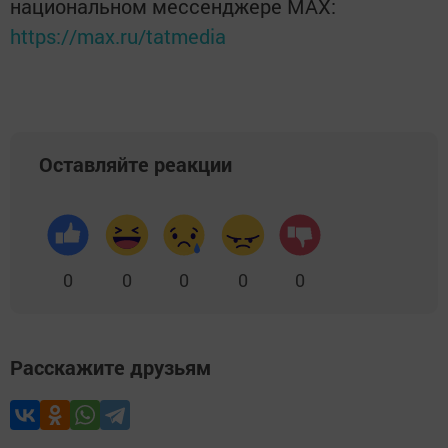
национальном мессенджере MАХ:
https://max.ru/tatmedia
Оставляйте реакции
0
0
0
0
0
Расскажите друзьям