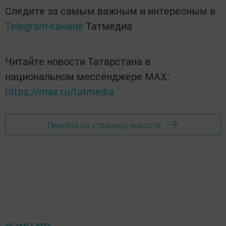
Следите за самым важным и интересным в
Telegram-канале
Татмедиа
Читайте новости Татарстана в
национальном мессенджере MАХ:
https://max.ru/tatmedia
Перейти на страницу новости