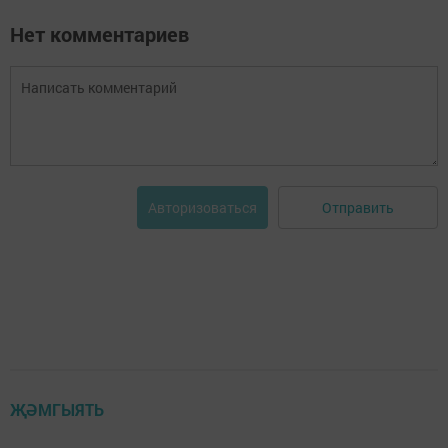
Нет комментариев
Отправить
Авторизоваться
ҖӘМГЫЯТЬ