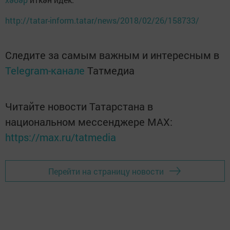
http://tatar-inform.tatar/news/2018/02/26/158733/
Следите за самым важным и интересным в
Telegram-канале
Татмедиа
Читайте новости Татарстана в
национальном мессенджере MАХ:
https://max.ru/tatmedia
Перейти на страницу новости