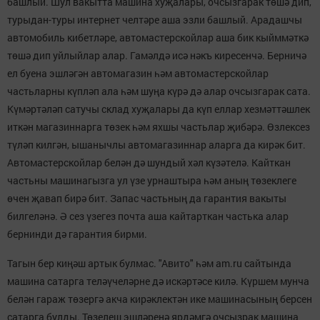
башлый. Шул вакытта машина хуҗалары, очсызгарак төшә дип,
турыдан-туры интернет челтәре аша эзли башлый. Арадашчы
автомобиль кибетләре, автомастерскойлар аша бик кыйммәткә
төшә дип уйлыйлар алар. Гамәлдә исә нәкъ киресенчә. Берничә
ел буена эшләгән автомагазин һәм автомастерскойлар
частьларны күпләп ала һәм шуңа күрә дә алар очсызгарак сата.
Күмәртәләп сатучы склад хуҗалары да күп еллар хезмәттәшлек
иткән магазиннарга төзек һәм яхшы частьлар җибәрә. Өзлексез
түләп килгән, ышанычлы автомагазиннар аларга да кирәк бит.
Автомастерскойлар белән дә шундый хәл күзәтелә. Кайткан
частьны машинагызга ул үзе урнаштыра һәм аның төзеклеге
өчен җавап бирә бит. Запас частьның да гарантия вакыты
билгеләнә. Ә сез үзегез почта аша кайтарткан частька алар
бернинди дә гарантия бирми.
Тагын бер киңәш артык булмас. "Авито" һәм am.ru сайтында
машина сатарга теләүчеләрне дә искәртәсе килә. Күршем мунча
белән гараж төзергә акча кирәклектән ике машинасының берсен
сатарга булды. Төзелеш эшләренә ярдәмгә очсызрак машина