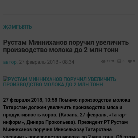
ҖӘМГЫЯТЬ
Рустам Минниханов поручил увеличить
производство молока до 2 млн тонн
автор,
27 февраль 2018 - 08:34
1170
0
0
27 февраля 2018, 10:58 Помимо производства молока
Татарстан должен увеличить производство мяса и
продуктивность коров. (Казань, 27 февраля, «Татар-
информ», Динара Прокопьева). Президент РТ Рустам
Минниханов поручил Минсельхозу Татарстана
увеличить производство молока до 2 млн тонн. Об этом