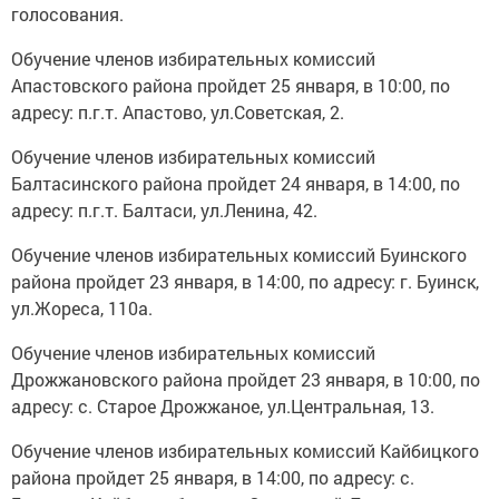
голосования.
Обучение членов избирательных комиссий
Апастовского района пройдет 25 января, в 10:00, по
адресу: п.г.т. Апастово, ул.Советская, 2.
Обучение членов избирательных комиссий
Балтасинского района пройдет 24 января, в 14:00, по
адресу: п.г.т. Балтаси, ул.Ленина, 42.
Обучение членов избирательных комиссий Буинского
района пройдет 23 января, в 14:00, по адресу: г. Буинск,
ул.Жореса, 110а.
Обучение членов избирательных комиссий
Дрожжановского района пройдет 23 января, в 10:00, по
адресу: с. Старое Дрожжаное, ул.Центральная, 13.
Обучение членов избирательных комиссий Кайбицкого
района пройдет 25 января, в 14:00, по адресу: с.