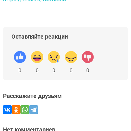
Оставляйте реакции
0
0
0
0
0
Расскажите друзьям
Нет комментариев