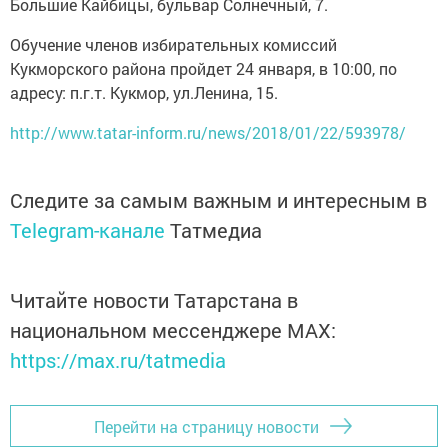
Большие Кайбицы, бульвар Солнечный, 7.
Обучение членов избирательных комиссий
Кукморского района пройдет 24 января, в 10:00, по
адресу: п.г.т. Кукмор, ул.Ленина, 15.
http://www.tatar-inform.ru/news/2018/01/22/593978/
Следите за самым важным и интересным в
Telegram-канале
Татмедиа
Читайте новости Татарстана в
национальном мессенджере MАХ:
https://max.ru/tatmedia
Перейти на страницу новости