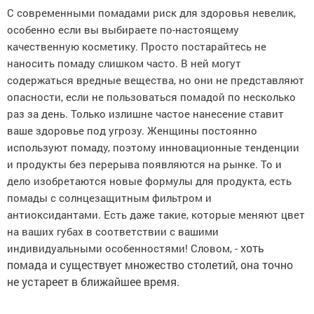
С современными помадами риск для здоровья невелик,
особенно если вы выбираете по-настоящему
качественную косметику. Просто постарайтесь не
наносить помаду слишком часто. В ней могут
содержаться вредные вещества, но они не представляют
опасности, если не пользоваться помадой по несколько
раз за день. Только излишне частое нанесение ставит
ваше здоровье под угрозу. Женщины постоянно
используют помаду, поэтому инновационные тенденции
и продукты без перерыва появляются на рынке. То и
дело изобретаются новые формулы для продукта, есть
помады с солнцезащитным фильтром и
антиоксидантами. Есть даже такие, которые меняют цвет
на ваших губах в соответствии с вашими
хоть
индивидуальными особенностями! Словом, -
помада и существует множество столетий, она точно
не устареет в ближайшее время.