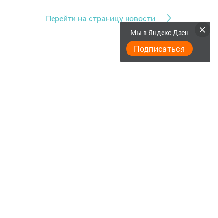
Перейти на страницу новости
Мы в Яндекс Дзен
Подписаться
"Әтнә таңы" газетасы ниләр яза?