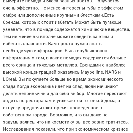
выберите помаду и блеск разных цветов. Получается
очень эффектно. Не менее интересны губы с эффектом
омбре или дополненные крупными блестками.Есть
бренды, которых стоит избегать Может быть пугающе
узнавать, что в помаде содержатся химические вещества,
тем не менее вы вполне можете следить за этим и
избегать опасности. Вам просто нужно знать
необходимую информацию. Была опубликована
информация о том, в каких помадах содержится больше
всего свинца и тяжелых металлов. Брендами с наиболее
высокой концентрацией оказались Maybelline, NARS и
L'Oreal. Вы покупаете больше во время экономического
спада Когда экономика идет на спад, люди начинают
делать непривычный для себя выбор. Многие перестают
ходить по ресторанам и увлекаются готовкой дома, а
отпуску предпочитают время, проведенное в
собственном городе. Возможно, что вы даже не
задумывались, что на косметику вы все равно тратитесь.
Исследования показали, что при экономическом кризисе