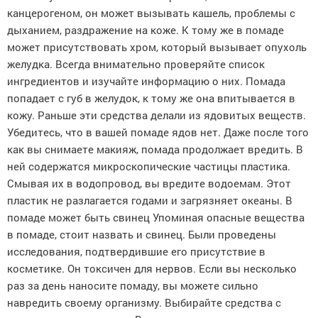
канцерогеном, он может вызывать кашель, проблемы с
дыханием, раздражение на коже. К тому же в помаде
может присутствовать хром, который вызывает опухоль
желудка. Всегда внимательно проверяйте список
ингредиентов и изучайте информацию о них. Помада
попадает с губ в желудок, к тому же она впитывается в
кожу. Раньше эти средства делали из ядовитых веществ.
Убедитесь, что в вашей помаде ядов нет. Даже после того
как вы снимаете макияж, помада продолжает вредить. В
ней содержатся микроскопические частицы пластика.
Смывая их в водопровод, вы вредите водоемам. Этот
пластик не разлагается годами и загрязняет океаны. В
помаде может быть свинец Упоминая опасные вещества
в помаде, стоит назвать и свинец. Были проведены
исследования, подтвердившие его присутствие в
косметике. Он токсичен для нервов. Если вы несколько
раз за день наносите помаду, вы можете сильно
навредить своему организму. Выбирайте средства с