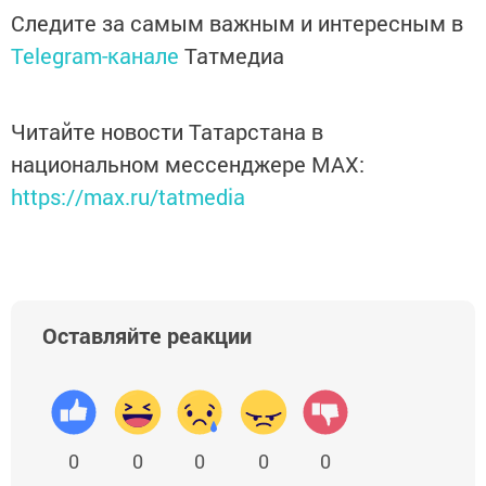
Следите за самым важным и интересным в
Telegram-канале
Татмедиа
Читайте новости Татарстана в
национальном мессенджере MАХ:
https://max.ru/tatmedia
Оставляйте реакции
0
0
0
0
0