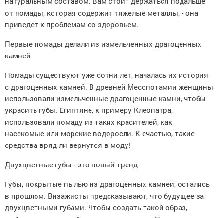
натуральным составом. Вам стоит держаться подальше
от помады, которая содержит тяжелые металлы, - она
приведет к проблемам со здоровьем.
Первые помады делали из измельченных драгоценных
камней
Помады существуют уже сотни лет, началась их история
с драгоценных камней. В древней Месопотамии женщины
использовали измельченные драгоценные камни, чтобы
украсить губы. Египтяне, к примеру Клеопатра,
использовали помаду из таких красителей, как
насекомые или морские водоросли. К счастью, такие
средства вряд ли вернутся в моду!
Двухцветные губы - это новый тренд
Губы, покрытые пылью из драгоценных камней, остались
в прошлом. Визажисты предсказывают, что будущее за
двухцветными губами. Чтобы создать такой образ,