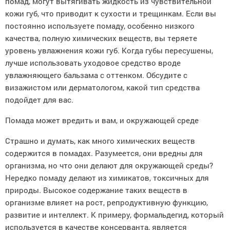
помад, могут вытягивать жидкость из чувствительной
кожи губ, что приводит к сухости и трещинкам. Если вы
постоянно используете помаду, особенно низкого
качества, полную химических веществ, вы теряете
уровень увлажнения кожи губ. Когда губы пересушены,
лучше использовать уходовое средство вроде
увлажняющего бальзама с оттенком. Обсудите с
визажистом или дерматологом, какой тип средства
подойдет для вас.
Помада может вредить и вам, и окружающей среде
Страшно и думать, как много химических веществ
содержится в помадах. Разумеется, они вредны для
организма, но что они делают для окружающей среды?
Нередко помаду делают из химикатов, токсичных для
природы. Высокое содержание таких веществ в
организме влияет на рост, репродуктивную функцию,
развитие и интеллект. К примеру, формальдегид, который
используется в качестве консерванта, является