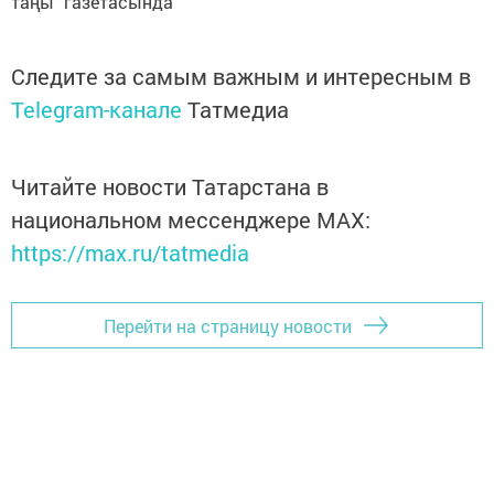
таңы" газетасында
Следите за самым важным и интересным в
Telegram-канале
Татмедиа
Читайте новости Татарстана в
национальном мессенджере MАХ:
https://max.ru/tatmedia
Перейти на страницу новости