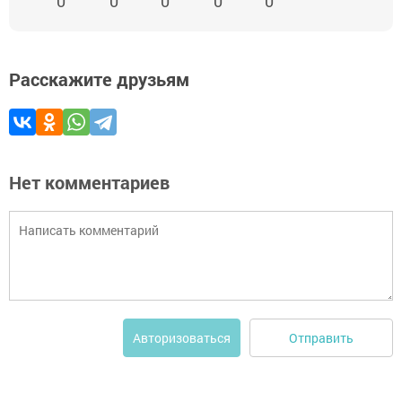
0
0
0
0
0
Расскажите друзьям
Нет комментариев
Отправить
Авторизоваться