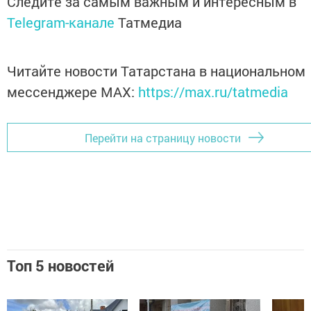
Следите за самым важным и интересным в
Telegram-канале
Татмедиа
Читайте новости Татарстана в национальном
мессенджере MАХ:
https://max.ru/tatmedia
Перейти на страницу новости
Топ 5 новостей