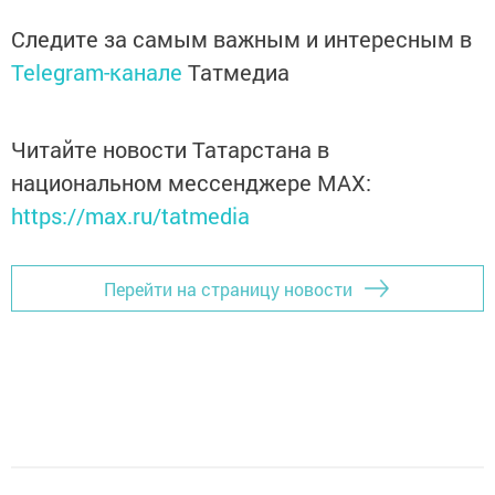
Следите за самым важным и интересным в
Telegram-канале
Татмедиа
Читайте новости Татарстана в
национальном мессенджере MАХ:
https://max.ru/tatmedia
Перейти на страницу новости