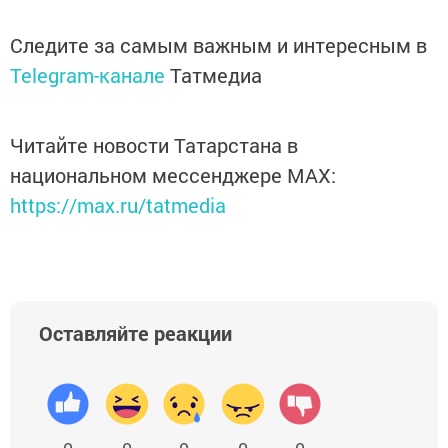
Следите за самым важным и интересным в
Telegram-канале
Татмедиа
Читайте новости Татарстана в
национальном мессенджере MАХ:
https://max.ru/tatmedia
Оставляйте реакции