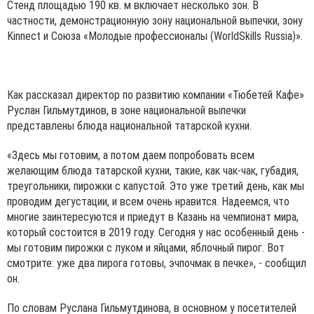
Стенд площадью 190 кв. м включает несколько зон. В
частности, демонстрационную зону национальной выпечки, зону
Kinnect и Союза «Молодые профессионалы (WorldSkills Russia)».
Как рассказал директор по развитию компании «Тюбетей Кафе»
Руслан Гильмутдинов, в зоне национальной выпечки
представлены блюда национальной татарской кухни.
«Здесь мы готовим, а потом даем попробовать всем
желающим блюда татарской кухни, такие, как чак-чак, губадия,
треугольники, пирожки с капустой. Это уже третий день, как мы
проводим дегустации, и всем очень нравится. Надеемся, что
многие заинтересуются и приедут в Казань на чемпионат мира,
который состоится в 2019 году. Сегодня у нас особенный день -
мы готовим пирожки с луком и яйцами, яблочный пирог. Вот
смотрите: уже два пирога готовы, эчпочмак в печке», - сообщил
он.
По словам Руслана Гильмутдинова, в основном у посетителей