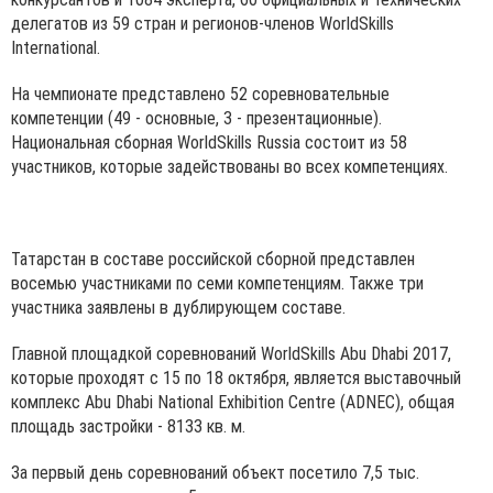
делегатов из 59 стран и регионов-членов WorldSkills
International.
На чемпионате представлено 52 соревновательные
компетенции (49 - основные, 3 - презентационные).
Национальная сборная WorldSkills Russia состоит из 58
участников, которые задействованы во всех компетенциях.
Татарстан в составе российской сборной представлен
восемью участниками по семи компетенциям. Также три
участника заявлены в дублирующем составе.
Главной площадкой соревнований WorldSkills Abu Dhabi 2017,
которые проходят с 15 по 18 октября, является выставочный
комплекс Abu Dhabi National Exhibition Centre (ADNEC), общая
площадь застройки - 8133 кв. м.
За первый день соревнований объект посетило 7,5 тыс.