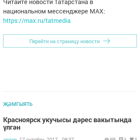
Читайте новости Татарстана в
национальном мессенджере MАХ:
https://max.ru/tatmedia
Перейти на страницу новости
ҖӘМГЫЯТЬ
Красноярск укучысы дәрес вакытында
үлгән
автор,
17 октябрь 2017 - 08:37
836
0
0