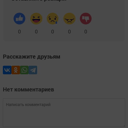
0
0
0
0
0
Расскажите друзьям
Нет комментариев