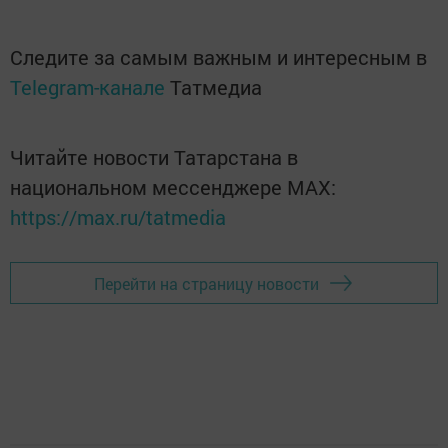
Следите за самым важным и интересным в
Telegram-канале
Татмедиа
Читайте новости Татарстана в
национальном мессенджере MАХ:
https://max.ru/tatmedia
Перейти на страницу новости