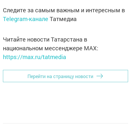
Следите за самым важным и интересным в
Telegram-канале
Татмедиа
Читайте новости Татарстана в
национальном мессенджере MАХ:
https://max.ru/tatmedia
Перейти на страницу новости