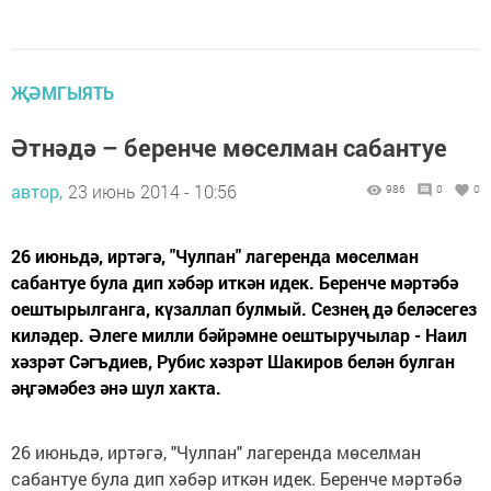
ҖӘМГЫЯТЬ
Әтнәдә – беренче мөселман сабантуе
автор,
23 июнь 2014 - 10:56
986
0
0
26 июньдә, иртәгә, "Чулпан" лагеренда мөселман
сабантуе була дип хәбәр иткән идек. Беренче мәртәбә
оештырылганга, күзаллап булмый. Сезнең дә беләсегез
киләдер. Әлеге милли бәйрәмне оештыручылар - Наил
хәзрәт Сәгъдиев, Рубис хәзрәт Шакиров белән булган
әңгәмәбез әнә шул хакта.
26 июньдә, иртәгә, "Чулпан" лагеренда мөселман
сабантуе була дип хәбәр иткән идек. Беренче мәртәбә