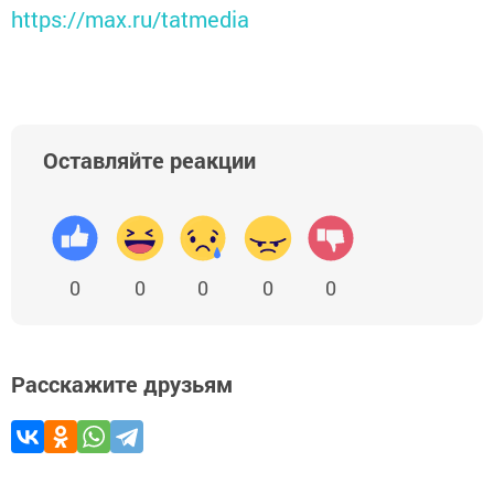
https://max.ru/tatmedia
Оставляйте реакции
0
0
0
0
0
Расскажите друзьям