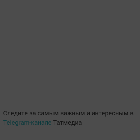
Следите за самым важным и интересным в
Telegram-канале
Татмедиа