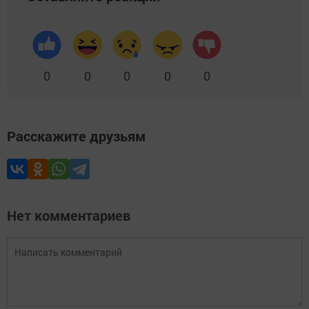
0
0
0
0
0
Расскажите друзьям
Нет комментариев