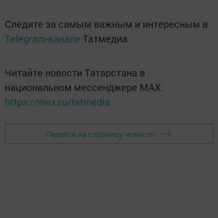
Следите за самым важным и интересным в
Telegram-канале
Татмедиа
Читайте новости Татарстана в
национальном мессенджере MАХ:
https://max.ru/tatmedia
Перейти на страницу новости