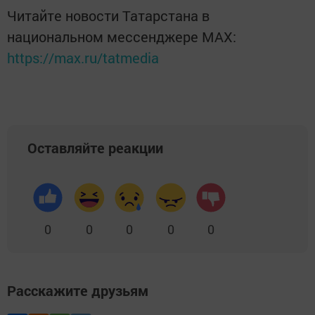
Читайте новости Татарстана в
национальном мессенджере MАХ:
https://max.ru/tatmedia
Оставляйте реакции
0
0
0
0
0
Расскажите друзьям