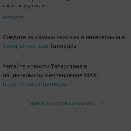
елый гафу үтенгән.
Интертат
Следите за самым важным и интересным в
Telegram-канале
Татмедиа
Читайте новости Татарстана в
национальном мессенджере MАХ:
https://max.ru/tatmedia
Перейти на страницу новости