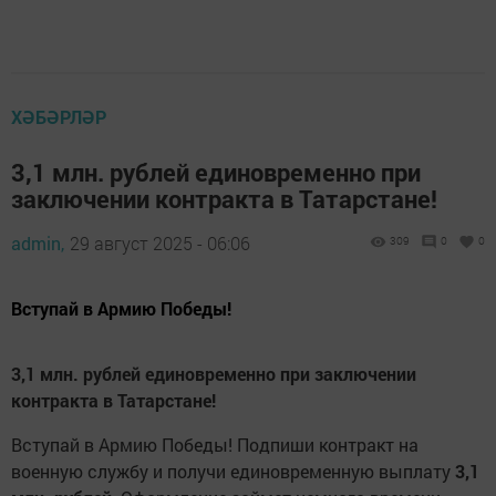
ХӘБӘРЛӘР
3,1 млн. рублей единовременно при
заключении контракта в Татарстане!
admin,
29 август 2025 - 06:06
309
0
0
Вступай в Армию Победы!
3,1 млн. рублей единовременно при заключении
контракта в Татарстане!
Вступай в Армию Победы! Подпиши контракт на
военную службу и получи единовременную выплату
3,1