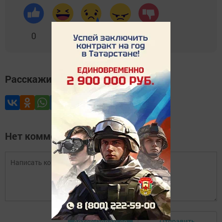
0
0
0
0
0
Расскажите друзьям
Нет комментариев
Отправить
Авторизоваться