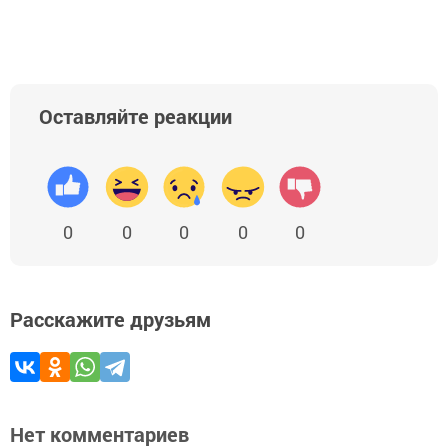
Оставляйте реакции
0
0
0
0
0
Расскажите друзьям
Нет комментариев