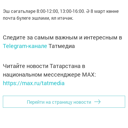
Эш сәгатьләре 8:00-12:00, 13:00-16:00. Ә 8 март көнне
почта бүлеге эшләми, ял итәчәк.
Следите за самым важным и интересным в
Telegram-канале
Татмедиа
Читайте новости Татарстана в
национальном мессенджере MАХ:
https://max.ru/tatmedia
Перейти на страницу новости