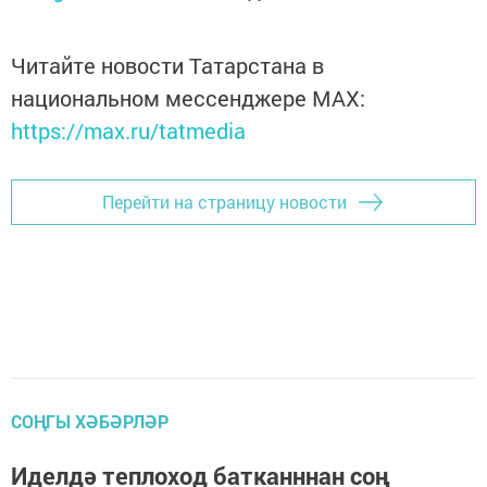
Читайте новости Татарстана в
национальном мессенджере MАХ:
https://max.ru/tatmedia
Перейти на страницу новости
СОҢГЫ ХӘБӘРЛӘР
Иделдә теплоход батканннан соң