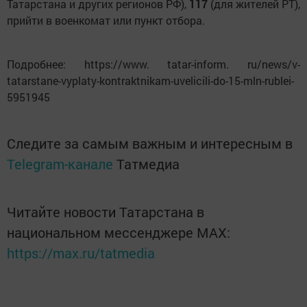
Татарстана и других регионов РФ),
117
(для жителей РТ),
прийти в военкомат или пункт отбора.
Подробнее: https://www. tatar-inform. ru/news/v-
tatarstane-vyplaty-kontraktnikam-uvelicili-do-15-mln-rublei-
5951945
Следите за самым важным и интересным в
Telegram-канале
Татмедиа
Читайте новости Татарстана в
национальном мессенджере MАХ:
https://max.ru/tatmedia