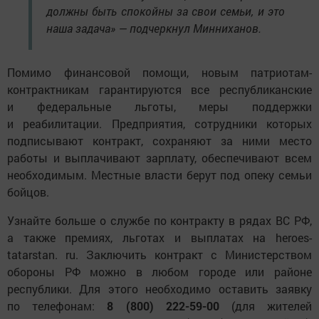
должны быть спокойны за свои семьи, и это
наша задача» — подчеркнул Минниханов.
Помимо финансовой помощи, новым патриотам-
контрактникам гарантируются все республиканские
и федеральные льготы, меры поддержки
и реабилитации. Предприятия, сотрудники которых
подписывают контракт, сохраняют за ними место
работы и выплачивают зарплату, обеспечивают всем
необходимым. Местные власти берут под опеку семьи
бойцов.
Узнайте больше о службе по контракту в рядах ВС РФ,
а также премиях, льготах и выплатах на heroes-
tatarstan. ru. Заключить контракт с Министерством
обороны РФ можно в любом городе или районе
республики. Для этого необходимо оставить заявку
по телефонам:
8
(800)
222-59-00
(для жителей