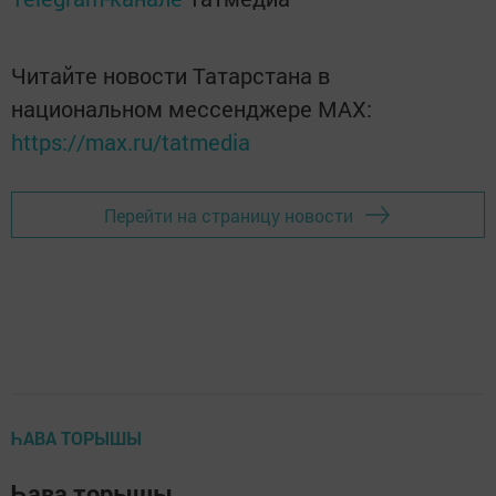
Читайте новости Татарстана в
национальном мессенджере MАХ:
https://max.ru/tatmedia
Перейти на страницу новости
ҺАВА ТОРЫШЫ
Һава торышы