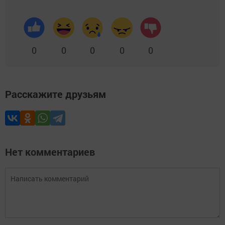
0
0
0
0
0
Расскажите друзьям
Нет комментариев