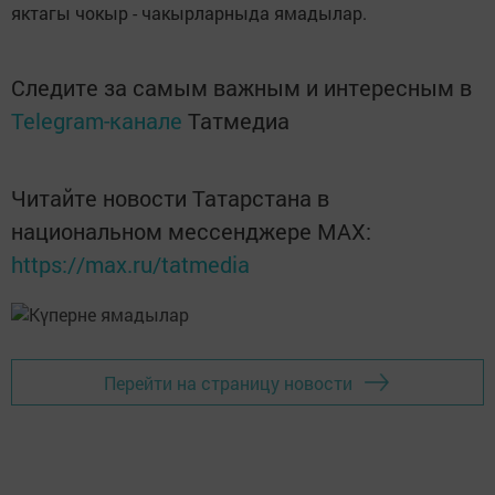
яктагы чокыр - чакырларныда ямадылар.
Следите за самым важным и интересным в
Telegram-канале
Татмедиа
Читайте новости Татарстана в
национальном мессенджере MАХ:
https://max.ru/tatmedia
Перейти на страницу новости