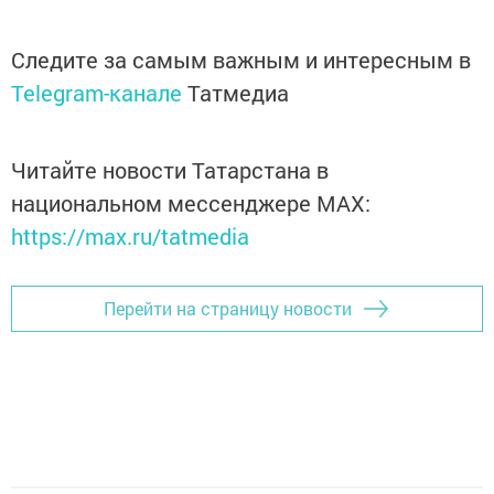
Следите за самым важным и интересным в
Telegram-канале
Татмедиа
Читайте новости Татарстана в
национальном мессенджере MАХ:
https://max.ru/tatmedia
Перейти на страницу новости