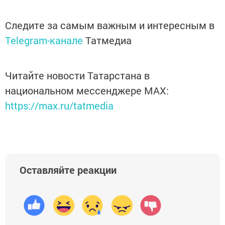
Следите за самым важным и интересным в
Telegram-канале
Татмедиа
Читайте новости Татарстана в
национальном мессенджере MАХ:
https://max.ru/tatmedia
Оставляйте реакции