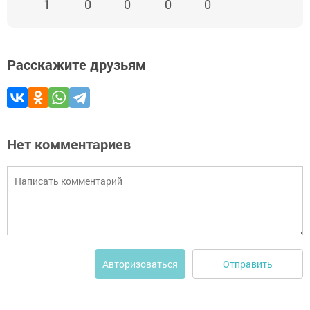
1
0
0
0
0
Расскажите друзьям
Нет комментариев
Отправить
Авторизоваться