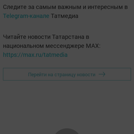
Следите за самым важным и интересным в
Telegram-канале
Татмедиа
Читайте новости Татарстана в
национальном мессенджере MАХ:
https://max.ru/tatmedia
Перейти на страницу новости