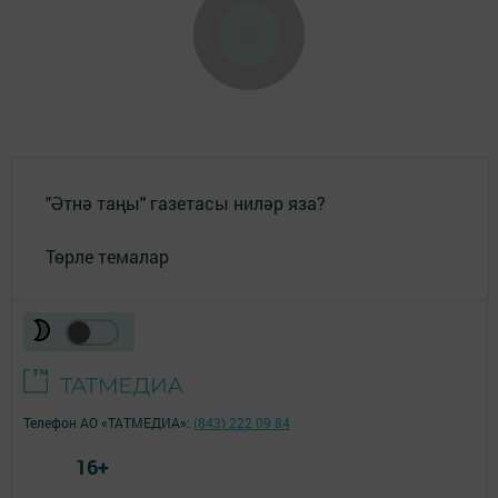
"Әтнә таңы" газетасы ниләр яза?
Төрле темалар
Телефон АО «ТАТМЕДИА»:
(843) 222 09 84
16+