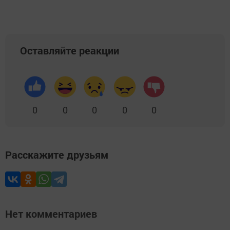
Оставляйте реакции
0
0
0
0
0
Расскажите друзьям
Нет комментариев