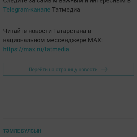
Следите за самым важным и интересным в
Telegram-канале
Татмедиа
Читайте новости Татарстана в
национальном мессенджере MАХ:
https://max.ru/tatmedia
Перейти на страницу новости
ТӘМЛЕ БУЛСЫН