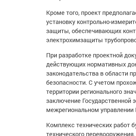
Кроме того, проект предполаг
установку контрольно-измери
защиты, обеспечивающих конт
электрохимзащиты трубопрово
При разработке проектной до
действующих нормативных док
законодательства в области п
безопасности. С учетом прохо
территории регионального зна
заключение Государственной 
межрегиональном управлении 
Комплекс технических работ б
технического перевооружения,