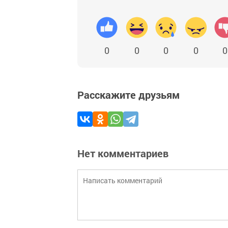
0
0
0
0
0
Расскажите друзьям
Нет комментариев