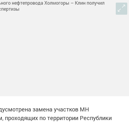
дусмотрена замена участков МН
м, проходящих по территории Республики