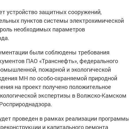
ает устройство защитных сооружений,
тельных пунктов системы электрохимической
роль необходимых параметров
да.
кументации были соблюдены требования
ументов ПАО «Транснефть», федерального
ромышленной, пожарной и экологической
ждения МН по особо-охраняемой природной
чения на проект получено положительное
экологической экспертизы в Волжско-Камском
Росприроднадзора.
удет проведен в рамках реализации программ
 реконструкции и капитального ремонта