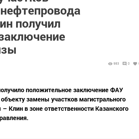
 нефтепровода
ин получил
заключение
изы
983
0
получило положительное заключение ФАУ
о объекту замены участков магистрального
– Клин в зоне ответственности Казанского
равления.