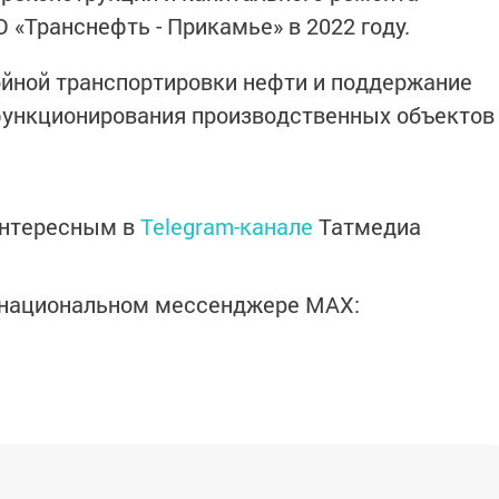
 «Транснефть - Прикамье» в 2022 году.
ойной транспортировки нефти и поддержание
функционирования производственных объектов
интересным в
Telegram-канале
Татмедиа
в национальном мессенджере MАХ: