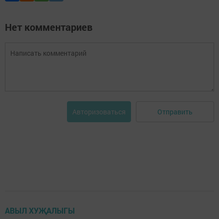
Нет комментариев
Отправить
Авторизоваться
АВЫЛ ХУҖАЛЫГЫ