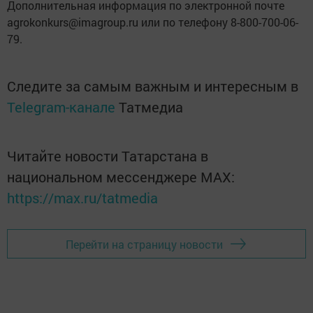
Дополнительная информация по электронной почте
agrokonkurs@imagroup.ru или по телефону 8-800-700-06-
79.
Следите за самым важным и интересным в
Telegram-канале
Татмедиа
Читайте новости Татарстана в
национальном мессенджере MАХ:
https://max.ru/tatmedia
Перейти на страницу новости