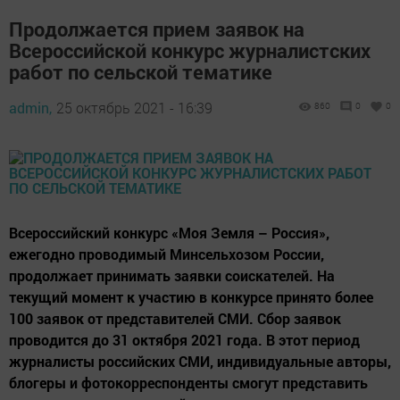
Продолжается прием заявок на
Всероссийской конкурс журналистских
работ по сельской тематике
admin,
25 октябрь 2021 - 16:39
860
0
0
Всероссийский конкурс «Моя Земля – Россия»,
ежегодно проводимый Минсельхозом России,
продолжает принимать заявки соискателей. На
текущий момент к участию в конкурсе принято более
100 заявок от представителей СМИ. Сбор заявок
проводится до 31 октября 2021 года. В этот период
журналисты российских СМИ, индивидуальные авторы,
блогеры и фотокорреспонденты смогут представить