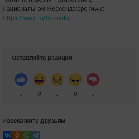
национальном мессенджере MАХ:
https://max.ru/tatmedia
Оставляйте реакции
0
0
0
0
0
Расскажите друзьям