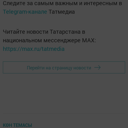
Следите за самым важным и интересным в
Telegram-канале
Татмедиа
Читайте новости Татарстана в
национальном мессенджере MАХ:
https://max.ru/tatmedia
Перейти на страницу новости
КӨН ТЕМАСЫ