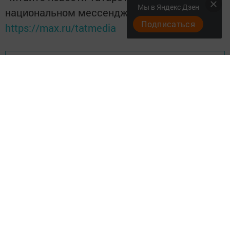
Мы в Яндекс Дзен
национальном мессенджере MАХ:
Подписаться
https://max.ru/tatmedia
Перейти на страницу новости