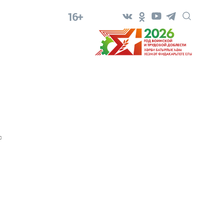
16+
0