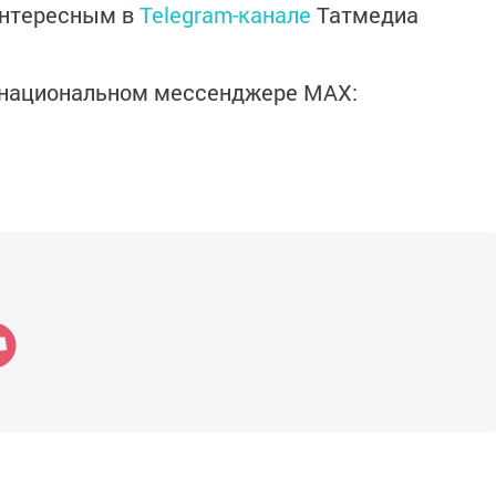
интересным в
Telegram-канале
Татмедиа
в национальном мессенджере MАХ: