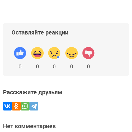
Оставляйте реакции
0
0
0
0
0
Расскажите друзьям
Нет комментариев