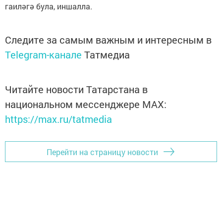
гаиләгә була, иншалла.
Следите за самым важным и интересным в
Telegram-канале
Татмедиа
Читайте новости Татарстана в
национальном мессенджере MАХ:
https://max.ru/tatmedia
Перейти на страницу новости