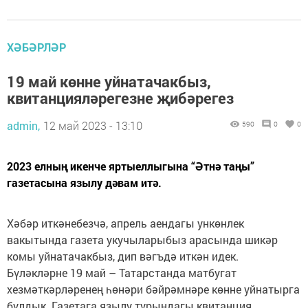
ХӘБӘРЛӘР
19 май көнне уйнатачакбыз,
квитанцияләрегезне җибәрегез
admin,
12 май 2023 - 13:10
590
0
0
2023 елның икенче яртыеллыгына “Әтнә таңы”
газетасына язылу дәвам итә.
Хәбәр иткәнебезчә, апрель аендагы ункөнлек
вакытында газета укучыларыбыз арасында шикәр
комы уйнатачакбыз, дип вәгъдә иткән идек.
Бүләкләрне 19 май – Татарстанда матбугат
хезмәткәрләренең һөнәри бәйрәмнәре көнне уйнатырга
булдык. Газетага язылу турындагы квитанция