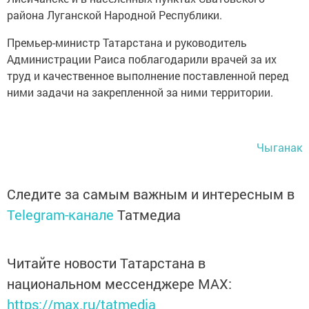
района Луганской Народной Республики.
Премьер-министр Татарстана и руководитель
Администрации Раиса поблагодарили врачей за их
труд и качественное выполнение поставленной перед
ними задачи на закрепленной за ними территории.
Чыганак
Следите за самым важным и интересным в
Telegram-канале
Татмедиа
Читайте новости Татарстана в
национальном мессенджере MАХ:
https://max.ru/tatmedia