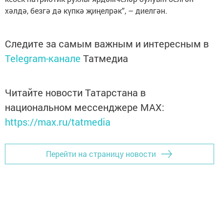
хәлдә, безгә дә күпкә җиңелрәк”, – диелгән.
Следите за самым важным и интересным в
Telegram-канале
Татмедиа
Читайте новости Татарстана в
национальном мессенджере MАХ:
https://max.ru/tatmedia
Перейти на страницу новости