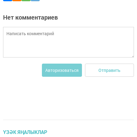
Нет комментариев
Отправить
Авторизоваться
ҮЗӘК ЯҢАЛЫКЛАР