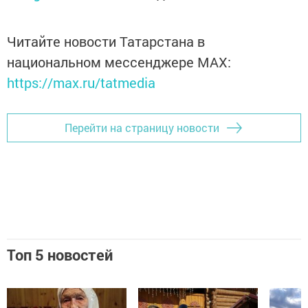
Читайте новости Татарстана в
национальном мессенджере MАХ:
https://max.ru/tatmedia
Перейти на страницу новости
Топ 5 новостей