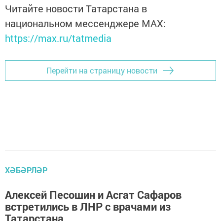
Читайте новости Татарстана в
национальном мессенджере MАХ:
https://max.ru/tatmedia
Перейти на страницу новости
ХӘБӘРЛӘР
Алексей Песошин и Асгат Сафаров
встретились в ЛНР с врачами из
Татарстана