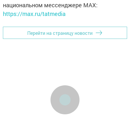
национальном мессенджере MАХ:
https://max.ru/tatmedia
Перейти на страницу новости