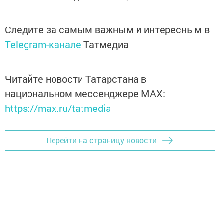
Следите за самым важным и интересным в
Telegram-канале
Татмедиа
Читайте новости Татарстана в
национальном мессенджере MАХ:
https://max.ru/tatmedia
Перейти на страницу новости