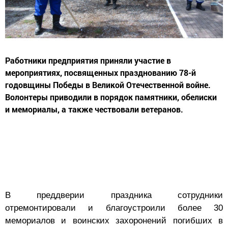
Работники предприятия приняли участие в
мероприятиях, посвященных празднованию 78-й
годовщины Победы в Великой Отечественной войне.
Волонтеры приводили в порядок памятники, обелиски
и мемориалы, а также чествовали ветеранов.
В преддверии праздника сотрудники
отремонтировали и благоустроили более 30
мемориалов и воинских захоронений погибших в