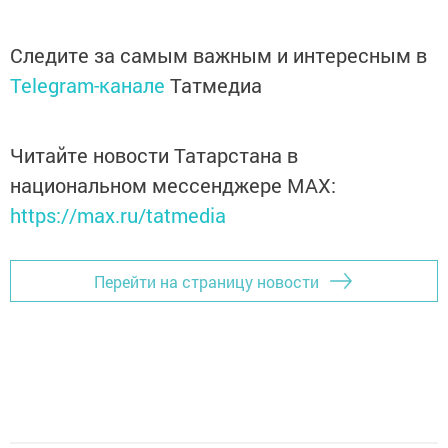
Следите за самым важным и интересным в
Telegram-канале
Татмедиа
Читайте новости Татарстана в
национальном мессенджере MАХ:
https://max.ru/tatmedia
Перейти на страницу новости