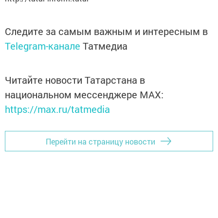
Следите за самым важным и интересным в
Telegram-канале
Татмедиа
Читайте новости Татарстана в
национальном мессенджере MАХ:
https://max.ru/tatmedia
Перейти на страницу новости