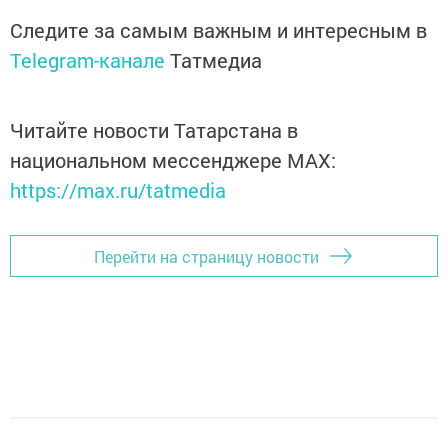
Следите за самым важным и интересным в
Telegram-канале
Татмедиа
Читайте новости Татарстана в
национальном мессенджере MАХ:
https://max.ru/tatmedia
Перейти на страницу новости