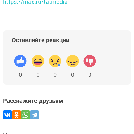
https://max.ru/tatmedia
Оставляйте реакции
0
0
0
0
0
Расскажите друзьям