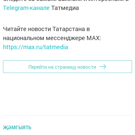
Telegram-канале
Татмедиа
Читайте новости Татарстана в
национальном мессенджере MАХ:
https://max.ru/tatmedia
Перейти на страницу новости
ҖӘМГЫЯТЬ