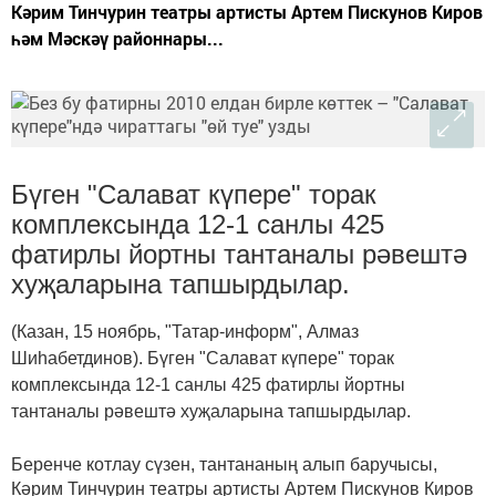
Кәрим Тинчурин театры артисты Артем Пискунов Киров
һәм Мәскәү районнары...
Бүген "Салават күпере" торак
комплексында 12-1 санлы 425
фатирлы йортны тантаналы рәвештә
хуҗаларына тапшырдылар.
(Казан, 15 ноябрь, "Татар-информ", Алмаз
Шиһабетдинов). Бүген "Салават күпере" торак
комплексында 12-1 санлы 425 фатирлы йортны
тантаналы рәвештә хуҗаларына тапшырдылар.
Беренче котлау сүзен, тантананың алып баручысы,
Кәрим Тинчурин театры артисты Артем Пискунов Киров