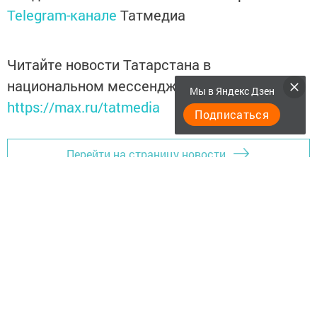
Telegram-канале
Татмедиа
Читайте новости Татарстана в
национальном мессенджере MАХ:
Мы в Яндекс Дзен
https://max.ru/tatmedia
Подписаться
Перейти на страницу новости