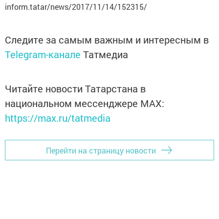
inform.tatar/news/2017/11/14/152315/
Следите за самым важным и интересным в
Telegram-канале
Татмедиа
Читайте новости Татарстана в
национальном мессенджере MАХ:
https://max.ru/tatmedia
Перейти на страницу новости