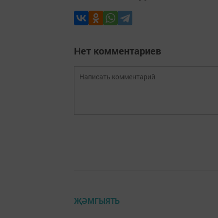
Нет комментариев
ҖӘМГЫЯТЬ