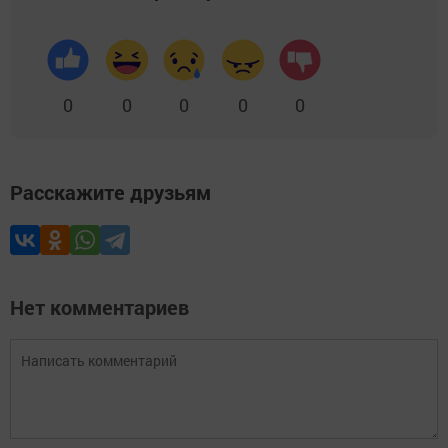
0
0
0
0
0
Расскажите друзьям
Нет комментариев