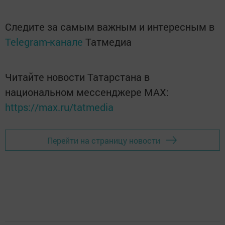
Следите за самым важным и интересным в
Telegram-канале
Татмедиа
Читайте новости Татарстана в
национальном мессенджере MАХ:
https://max.ru/tatmedia
Перейти на страницу новости