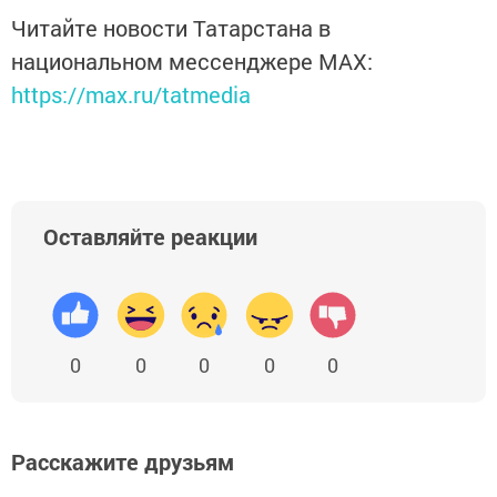
Читайте новости Татарстана в
национальном мессенджере MАХ:
https://max.ru/tatmedia
Оставляйте реакции
0
0
0
0
0
Расскажите друзьям