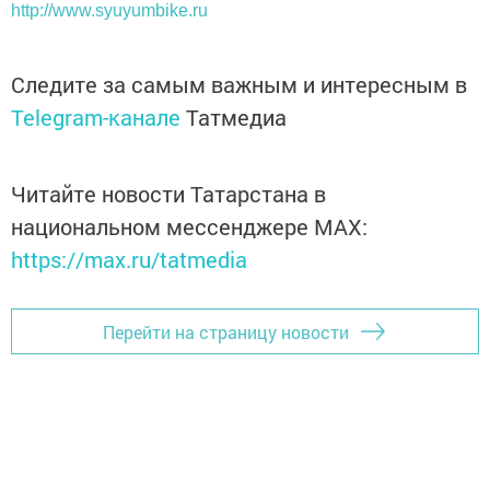
http://www.syuyumbike.ru
Следите за самым важным и интересным в
Telegram-канале
Татмедиа
Читайте новости Татарстана в
национальном мессенджере MАХ:
https://max.ru/tatmedia
Перейти на страницу новости