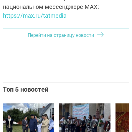
национальном мессенджере MАХ:
https://max.ru/tatmedia
Перейти на страницу новости
Топ 5 новостей