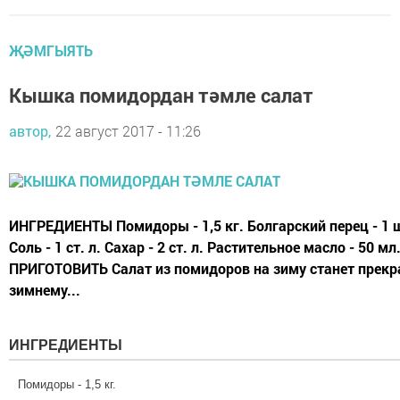
ҖӘМГЫЯТЬ
Кышка помидордан тәмле салат
автор,
22 август 2017 - 11:26
ИНГРЕДИЕНТЫ Помидоры - 1,5 кг. Болгарский перец - 1 шт
Соль - 1 ст. л. Сахар - 2 ст. л. Растительное масло - 50 мл
ПРИГОТОВИТЬ Салат из помидоров на зиму станет прек
зимнему...
ИНГРЕДИЕНТЫ
Помидоры - 1,5 кг.