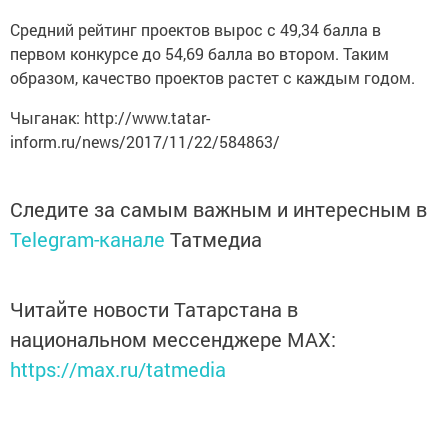
Средний рейтинг проектов вырос с 49,34 балла в
первом конкурсе до 54,69 балла во втором. Таким
образом, качество проектов растет с каждым годом.
Чыганак: http://www.tatar-
inform.ru/news/2017/11/22/584863/
Следите за самым важным и интересным в
Telegram-канале
Татмедиа
Читайте новости Татарстана в
национальном мессенджере MАХ:
https://max.ru/tatmedia