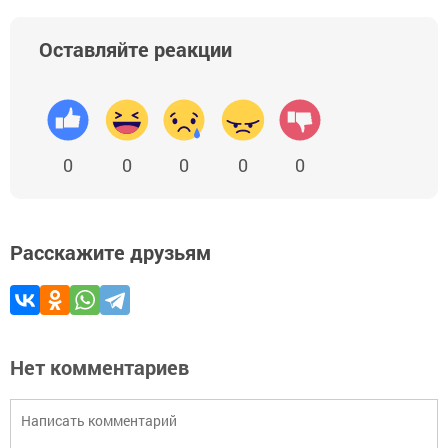
Оставляйте реакции
0
0
0
0
0
Расскажите друзьям
Нет комментариев