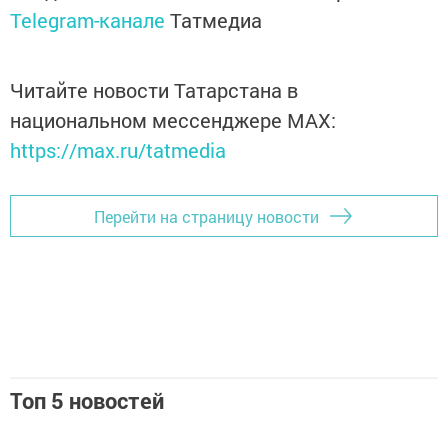
Telegram-канале
Татмедиа
Читайте новости Татарстана в
национальном мессенджере MАХ:
https://max.ru/tatmedia
Перейти на страницу новости
Топ 5 новостей