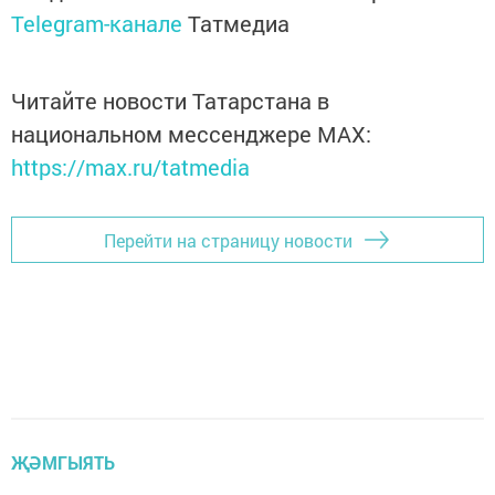
Telegram-канале
Татмедиа
Читайте новости Татарстана в
национальном мессенджере MАХ:
https://max.ru/tatmedia
Перейти на страницу новости
ҖӘМГЫЯТЬ