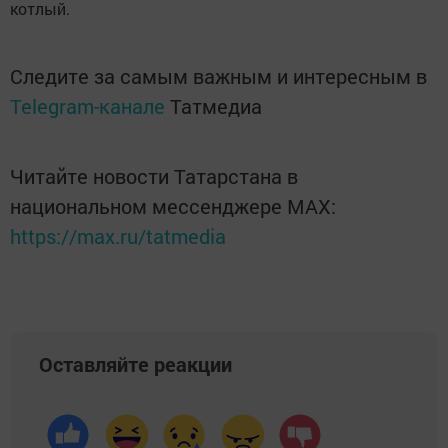
котлый.
Следите за самым важным и интересным в
Telegram-канале
Татмедиа
Читайте новости Татарстана в
национальном мессенджере MАХ:
https://max.ru/tatmedia
Оставляйте реакции