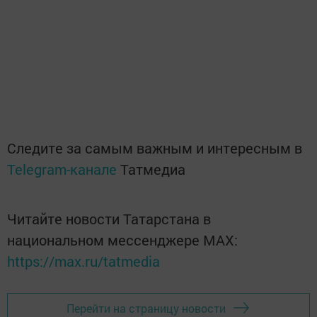
Следите за самым важным и интересным в
Telegram-канале
Татмедиа
Читайте новости Татарстана в
национальном мессенджере MАХ:
https://max.ru/tatmedia
Перейти на страницу новости