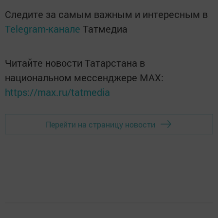
Следите за самым важным и интересным в
Telegram-канале
Татмедиа
Читайте новости Татарстана в
национальном мессенджере MАХ:
https://max.ru/tatmedia
Перейти на страницу новости