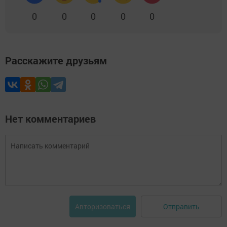
0
0
0
0
0
Расскажите друзьям
Нет комментариев
Отправить
Авторизоваться